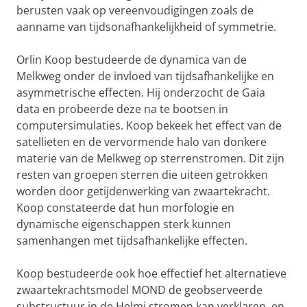
berusten vaak op vereenvoudigingen zoals de
aanname van tijdsonafhankelijkheid of symmetrie.
Orlin Koop bestudeerde de dynamica van de
Melkweg onder de invloed van tijdsafhankelijke en
asymmetrische effecten. Hij onderzocht de Gaia
data en probeerde deze na te bootsen in
computersimulaties. Koop bekeek het effect van de
satellieten en de vervormende halo van donkere
materie van de Melkweg op sterrenstromen. Dit zijn
resten van groepen sterren die uiteen getrokken
worden door getijdenwerking van zwaartekracht.
Koop constateerde dat hun morfologie en
dynamische eigenschappen sterk kunnen
samenhangen met tijdsafhankelijke effecten.
Koop bestudeerde ook hoe effectief het alternatieve
zwaartekrachtsmodel MOND de geobserveerde
substructuur in de Helmi stromen kan verklaren, en