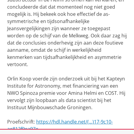
concludeerde dat dat momenteel nog niet goed
mogelijk is. Hij bekeek ook hoe effectief de as-
symmetrische en tijdsonafhankelijke
Jeansvergelijkingen zijn wanneer ze toegepast
worden op de schijf van de Melkweg. Ook daar zag hij
dat de conclusies onderhevig zijn aan deze foutieve
aanname, omdat de schijf in werkelijkheid
kenmerken van tijdsafhankelijkheid en asymmetrie
vertoont.
Orlin Koop voerde zijn onderzoek uit bij het Kapteyn
Institute for Astronomy, met financiering van een
NWO Spinoza premie voor Amina Helmi en COST. Hij
vervolgt zijn loopbaan als data scientist bij het
Instituut Mijnbouwschade Groningen.
Proefschrift:
https://hdl.handle.net/(...)17-9c10-
ae812f9ea97e