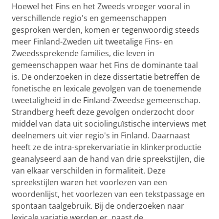
Hoewel het Fins en het Zweeds vroeger vooral in
verschillende regio's en gemeenschappen
gesproken werden, komen er tegenwoordig steeds
meer Finland-Zweden uit tweetalige Fins- en
Zweedssprekende families, die leven in
gemeenschappen waar het Fins de dominante taal
is. De onderzoeken in deze dissertatie betreffen de
fonetische en lexicale gevolgen van de toenemende
tweetaligheid in de Finland-Zweedse gemeenschap.
Strandberg heeft deze gevolgen onderzocht door
middel van data uit sociolinguïstische interviews met
deelnemers uit vier regio's in Finland. Daarnaast
heeft ze de intra-sprekervariatie in klinkerproductie
geanalyseerd aan de hand van drie spreekstijlen, die
van elkaar verschilden in formaliteit. Deze
spreekstijlen waren het voorlezen van een
woordenlijst, het voorlezen van een tekstpassage en
spontaan taalgebruik. Bij de onderzoeken naar
lexicale variatie werden er, naast de