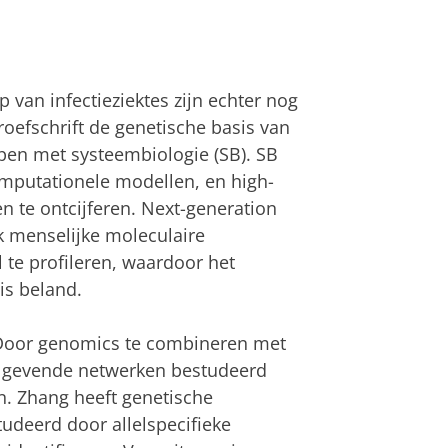
van infectieziektes zijn echter nog
oefschrift de genetische basis van
pen met systeembiologie (SB). SB
mputationele modellen, en high-
 te ontcijferen. Next-generation
 menselijke moleculaire
 te profileren, waardoor het
is beland.
Door genomics te combineren met
elgevende netwerken bestudeerd
n. Zhang heeft genetische
tudeerd door allelspecifieke