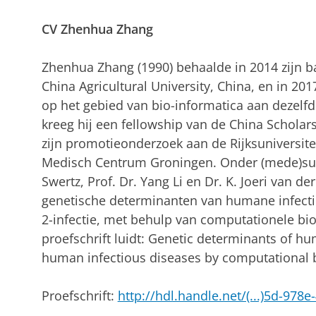
CV Zhenhua Zhang
Zhenhua Zhang (1990) behaalde in 2014 zijn 
China Agricultural University, China, en in 20
op het gebied van bio-informatica aan dezelfde 
kreeg hij een fellowship van de China Scholar
zijn promotieonderzoek aan de Rijksuniversite
Medisch Centrum Groningen. Onder (mede)supe
Swertz, Prof. Dr. Yang Li en Dr. K. Joeri van 
genetische determinanten van humane infectie
2-infectie, met behulp van computationele bio
proefschrift luidt: Genetic determinants of 
human infectious diseases by computational 
Proefschrift:
http://hdl.handle.net/(...)5d-97