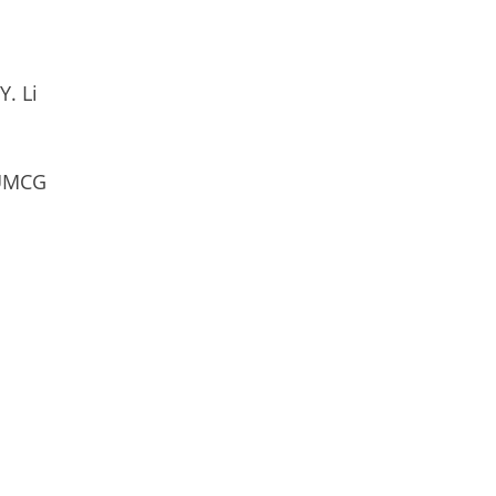
Y. Li
 UMCG