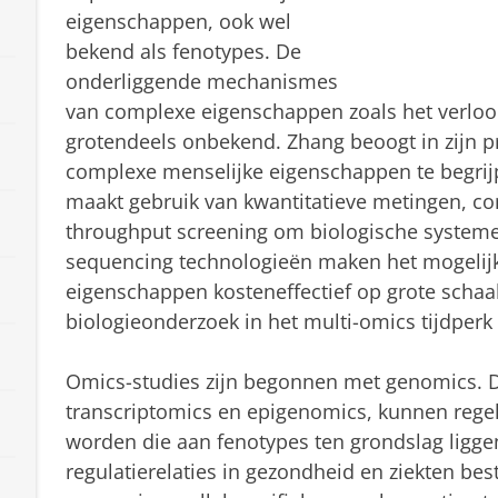
eigenschappen, ook wel
bekend als fenotypes. De
onderliggende mechanismes
van complexe eigenschappen zoals het verloop 
grotendeels onbekend. Zhang beoogt in zijn pr
complexe menselijke eigenschappen te begrij
maakt gebruik van kwantitatieve metingen, co
throughput screening om biologische systemen
sequencing technologieën maken het mogelijk
eigenschappen kosteneffectief op grote schaal
biologieonderzoek in het multi-omics tijdperk 
Omics-studies zijn begonnen met genomics. 
transcriptomics en epigenomics, kunnen reg
worden die aan fenotypes ten grondslag ligge
regulatierelaties in gezondheid en ziekten bes