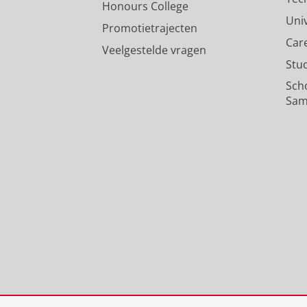
Honours College
Uni
Promotietrajecten
Car
Veelgestelde vragen
Stu
Sch
Sam