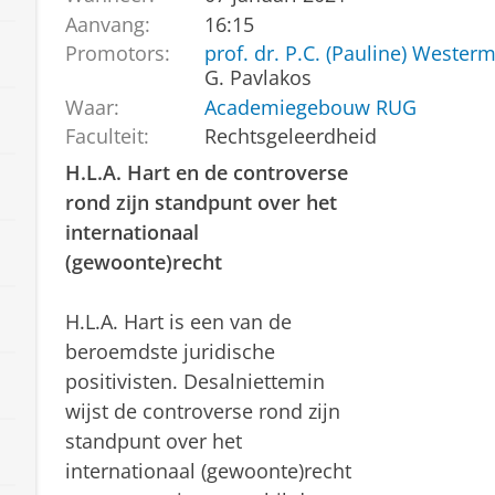
Aanvang:
16:15
Promotors:
prof. dr. P.C. (Pauline) Wester
G. Pavlakos
Waar:
Academiegebouw RUG
Faculteit:
Rechtsgeleerdheid
H.L.A. Hart en de controverse
rond zijn standpunt over het
internationaal
(gewoonte)recht
H.L.A. Hart is een van de
beroemdste juridische
positivisten. Desalniettemin
wijst de controverse rond zijn
standpunt over het
internationaal (gewoonte)recht