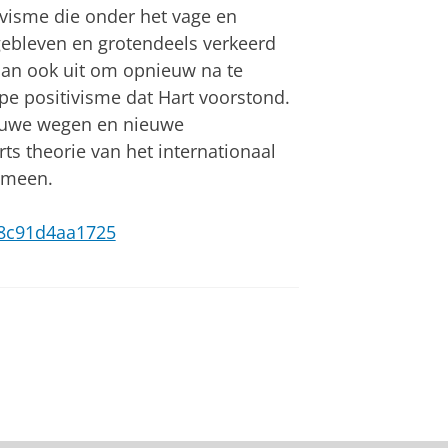
ivisme die onder het vage en
 gebleven en grotendeels verkeerd
 dan ook uit om opnieuw na te
pe positivisme dat Hart voorstond.
ieuwe wegen en nieuwe
ts theorie van het internationaal
gemeen.
c-8c91d4aa1725