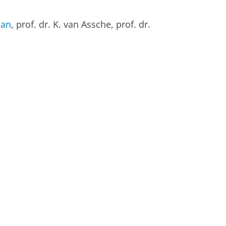
man
, prof. dr. K. van Assche, prof. dr.