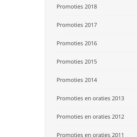
Promoties 2018
Promoties 2017
Promoties 2016
Promoties 2015
Promoties 2014
Promoties en oraties 2013
Promoties en oraties 2012
Promoties en oraties 2011