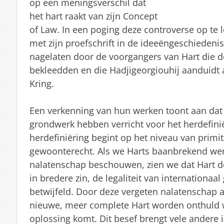
op een meningsverschil dat
het hart raakt van zijn Concept
of Law. In een poging deze controverse op te 
met zijn proefschrift in de ideeëngeschiedenis 
nagelaten door de voorgangers van Hart die de
bekleedden en die Hadjigeorgiouhij aanduidt a
Kring.
Een verkenning van hun werken toont aan dat 
grondwerk hebben verricht voor het herdefini
herdefiniëring begint op het niveau van pri
gewoonterecht. Als we Harts baanbrekend werk
nalatenschap beschouwen, zien we dat Hart de 
in bredere zin, de legaliteit van internationaa
betwijfeld. Door deze vergeten nalatenschap a
nieuwe, meer complete Hart worden onthuld 
oplossing komt. Dit besef brengt vele andere 