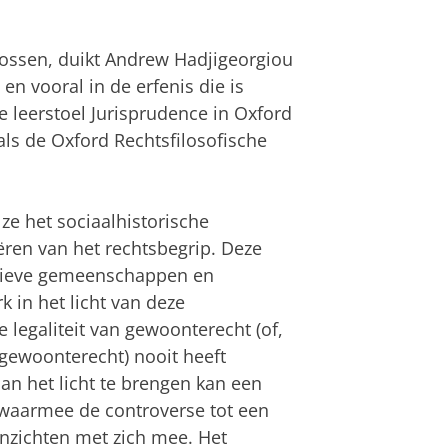
lossen, duikt Andrew Hadjigeorgiou
en vooral in de erfenis die is
 leerstoel Jurisprudence in Oxford
ls de Oxford Rechtsfilosofische
ze het sociaalhistorische
ëren van het rechtsbegrip. Deze
mitieve gemeenschappen en
 in het licht van deze
legaliteit van gewoonterecht (of,
l gewoonterecht) nooit heeft
an het licht te brengen kan een
waarmee de controverse tot een
inzichten met zich mee. Het