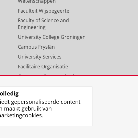
Wetenschappen
Faculteit Wijsbegeerte
Faculty of Science and
Engineering
University College Groningen
Campus Fryslân
University Services
Facilitaire Organisatie
Corporate Communicatie
Agenda
olledig
iedt gepersonaliseerde content
n maakt gebruik van
arketingcookies.
ggen