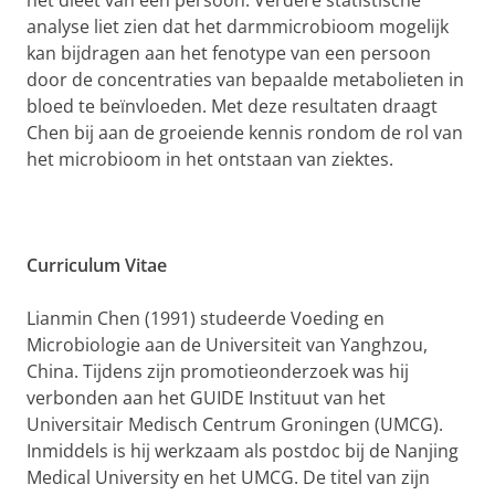
het dieet van een persoon. Verdere statistische
analyse liet zien dat het darmmicrobioom mogelijk
kan bijdragen aan het fenotype van een persoon
door de concentraties van bepaalde metabolieten in
bloed te beïnvloeden. Met deze resultaten draagt
Chen bij aan de groeiende kennis rondom de rol van
het microbioom in het ontstaan van ziektes.
Curriculum Vitae
Lianmin Chen (1991) studeerde Voeding en
Microbiologie aan de Universiteit van Yanghzou,
China. Tijdens zijn promotieonderzoek was hij
verbonden aan het GUIDE Instituut van het
Universitair Medisch Centrum Groningen (UMCG).
Inmiddels is hij werkzaam als postdoc bij de Nanjing
Medical University en het UMCG. De titel van zijn