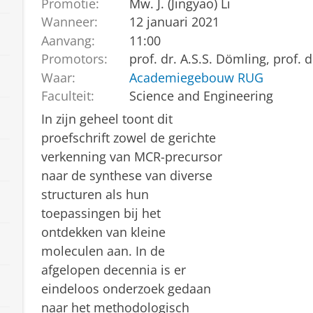
Promotie:
Mw. J. (Jingyao) Li
Wanneer:
12 januari 2021
Aanvang:
11:00
Promotors:
prof. dr. A.S.S. Dömling, prof. d
Waar:
Academiegebouw RUG
Faculteit:
Science and Engineering
In zijn geheel toont dit
proefschrift zowel de gerichte
verkenning van MCR-precursor
naar de synthese van diverse
structuren als hun
toepassingen bij het
ontdekken van kleine
moleculen aan. In de
afgelopen decennia is er
eindeloos onderzoek gedaan
naar het methodologisch