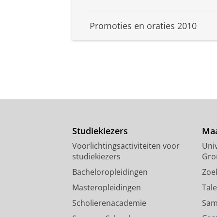
Promoties en oraties 2010
Studiekiezers
Maa
Voorlichtingsactiviteiten voor
Univ
studiekiezers
Gro
Bacheloropleidingen
Zoe
Masteropleidingen
Tal
Scholierenacademie
Sam