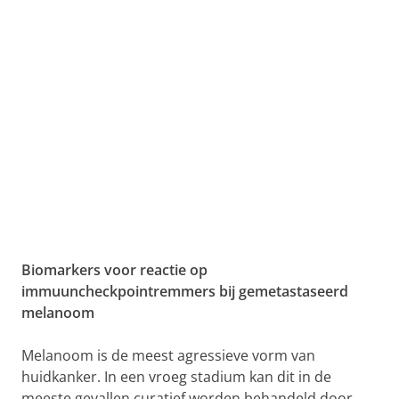
Biomarkers voor reactie op
immuuncheckpointremmers bij gemetastaseerd
melanoom
Melanoom is de meest agressieve vorm van
huidkanker. In een vroeg stadium kan dit in de
meeste gevallen curatief worden behandeld door