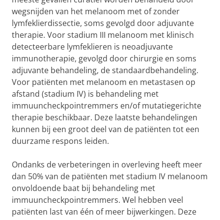
wegsnijden van het melanoom met of zonder
lymfeklierdissectie, soms gevolgd door adjuvante
therapie. Voor stadium III melanoom met klinisch
detecteerbare lymfeklieren is neoadjuvante
immunotherapie, gevolgd door chirurgie en soms
adjuvante behandeling, de standaardbehandeling.
Voor patiënten met melanoom en metastasen op
afstand (stadium IV) is behandeling met
immuuncheckpointremmers en/of mutatiegerichte
therapie beschikbaar. Deze laatste behandelingen
kunnen bij een groot deel van de patiënten tot een
duurzame respons leiden.
Ondanks de verbeteringen in overleving heeft meer
dan 50% van de patiënten met stadium IV melanoom
onvoldoende baat bij behandeling met
immuuncheckpointremmers. Wel hebben veel
patiënten last van één of meer bijwerkingen. Deze