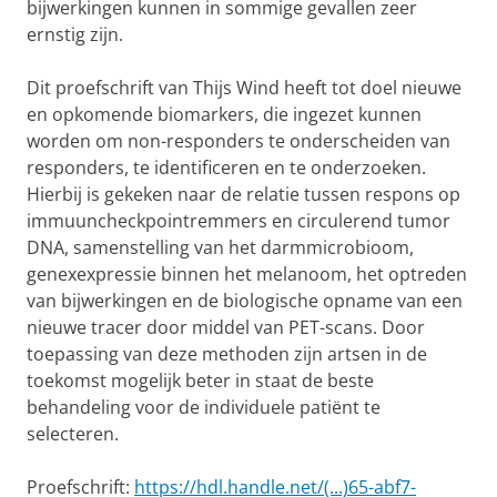
bijwerkingen kunnen in sommige gevallen zeer
ernstig zijn.
Dit proefschrift van Thijs Wind heeft tot doel nieuwe
en opkomende biomarkers, die ingezet kunnen
worden om non-responders te onderscheiden van
responders, te identificeren en te onderzoeken.
Hierbij is gekeken naar de relatie tussen respons op
immuuncheckpointremmers en circulerend tumor
DNA, samenstelling van het darmmicrobioom,
genexexpressie binnen het melanoom, het optreden
van bijwerkingen en de biologische opname van een
nieuwe tracer door middel van PET-scans. Door
toepassing van deze methoden zijn artsen in de
toekomst mogelijk beter in staat de beste
behandeling voor de individuele patiënt te
selecteren.
Proefschrift:
https://hdl.handle.net/(...)65-abf7-