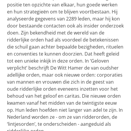
positie ten opzichte van elkaar, hun goede werken
en hun strategieën om te blijven voortbestaan. Hij
analyseerde gegevens van 2289 leden, maar hij kon
door bestaande contacten ook als insider onderzoek
doen. Zijn bekendheid met de wereld van de
ridderlijke orden had als voordeel de betekenissen
die schuil gaan achter bepaalde bezigheden, rituelen
en conventies te kunnen doorzien. Dat heeft geleid
tot een unieke inkijk in deze orden. In ‘Geloven
verplicht’ beschrijft De Witt Hamer de van oudsher
adellijke orden, maar ook nieuwe orden: corporaties
van mannen en vrouwen die zich in de geest van
oude ridderlijke orden eveneens inzetten voor het
behoud van het geloof en caritas. Die nieuwe orden
kwamen vanaf het midden van de twintigste eeuw
op. Hun leden hoefden niet langer van adel te zijn. In
Nederland worden ze - om ze van ridderorden, de
‘lintjesorden’, te onderscheiden - aangeduid als