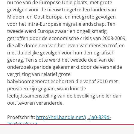
nu toe van de Europese Unie plaats, met grote
gevolgen voor de nieuw toegetreden landen van
Midden- en Oost-Europa, en met grote gevolgen
voor het intra-Europese migratielandschap. Ten
tweede werd Europa zwaar en ongelijkmatig
getroffen door de economische crisis van 2008-2009,
die alle domeinen van het leven van mensen trof, en
met duidelijke gevolgen voor hun demografisch
gedrag. Ten slotte werd het tweede deel van de
onderzoeksperiode gekenmerkt door de versnelde
vergrijzing van relatief grote
babyboomgeneratiecohorten die vanaf 2010 met
pensioen zijn gegaan, waardoor de
leeftijdssamenstelling van de bevolking sneller dan
ooit tevoren veranderde.
Proefschrift:
http://hdl.handle.net/(...)a0-829d-
792fd66f6a44