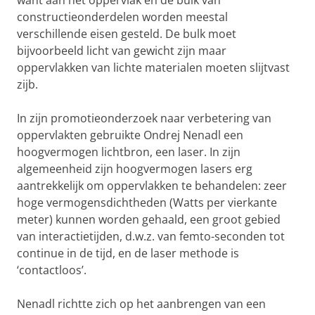
want aan het oppervlak en de bulk van
constructieonderdelen worden meestal
verschillende eisen gesteld. De bulk moet
bijvoorbeeld licht van gewicht zijn maar
oppervlakken van lichte materialen moeten slijtvast
zijb.
In zijn promotieonderzoek naar verbetering van
oppervlakten gebruikte Ondrej Nenadl een
hoogvermogen lichtbron, een laser. In zijn
algemeenheid zijn hoogvermogen lasers erg
aantrekkelijk om oppervlakken te behandelen: zeer
hoge vermogensdichtheden (Watts per vierkante
meter) kunnen worden gehaald, een groot gebied
van interactietijden, d.w.z. van femto-seconden tot
continue in de tijd, en de laser methode is
‘contactloos’.
Nenadl richtte zich op het aanbrengen van een