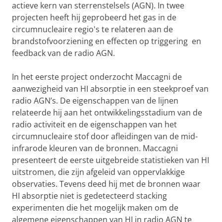
actieve kern van sterrenstelsels (AGN). In twee
projecten heeft hij geprobeerd het gas in de
circumnucleaire regio's te relateren aan de
brandstofvoorziening en effecten op triggering en
feedback van de radio AGN.
In het eerste project onderzocht Maccagni de
aanwezigheid van HI absorptie in een steekproef van
radio AGN’s. De eigenschappen van de lijnen
relateerde hij aan het ontwikkelingsstadium van de
radio activiteit en de eigenschappen van het
circumnucleaire stof door afleidingen van de mid-
infrarode kleuren van de bronnen. Maccagni
presenteert de eerste uitgebreide statistieken van HI
uitstromen, die zijn afgeleid van oppervlakkige
observaties. Tevens deed hij met de bronnen waar
HI absorptie niet is gedetecteerd stacking
experimenten die het mogelijk maken om de
algemene eigenschappen van HI in radio AGN te