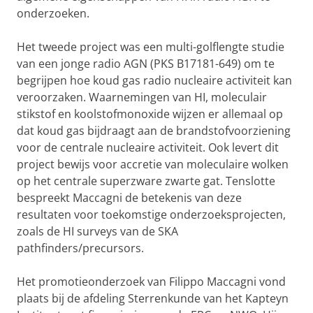
onderzoeken.
Het tweede project was een multi-golflengte studie
van een jonge radio AGN (PKS B17181-649) om te
begrijpen hoe koud gas radio nucleaire activiteit kan
veroorzaken. Waarnemingen van HI, moleculair
stikstof en koolstofmonoxide wijzen er allemaal op
dat koud gas bijdraagt aan de brandstofvoorziening
voor de centrale nucleaire activiteit. Ook levert dit
project bewijs voor accretie van moleculaire wolken
op het centrale superzware zwarte gat. Tenslotte
bespreekt Maccagni de betekenis van deze
resultaten voor toekomstige onderzoeksprojecten,
zoals de HI surveys van de SKA
pathfinders/precursors.
Het promotieonderzoek van Filippo Maccagni vond
plaats bij de afdeling Sterrenkunde van het Kapteyn