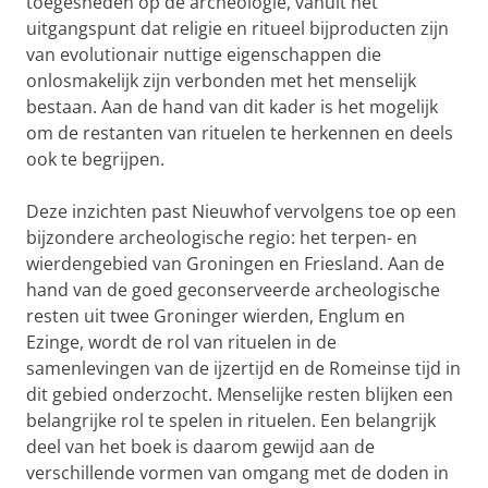
toegesneden op de archeologie, vanuit het
uitgangspunt dat religie en ritueel bijproducten zijn
van evolutionair nuttige eigenschappen die
onlosmakelijk zijn verbonden met het menselijk
bestaan. Aan de hand van dit kader is het mogelijk
om de restanten van rituelen te herkennen en deels
ook te begrijpen.
Deze inzichten past Nieuwhof vervolgens toe op een
bijzondere archeologische regio: het terpen- en
wierdengebied van Groningen en Friesland. Aan de
hand van de goed geconserveerde archeologische
resten uit twee Groninger wierden, Englum en
Ezinge, wordt de rol van rituelen in de
samenlevingen van de ijzertijd en de Romeinse tijd in
dit gebied onderzocht. Menselijke resten blijken een
belangrijke rol te spelen in rituelen. Een belangrijk
deel van het boek is daarom gewijd aan de
verschillende vormen van omgang met de doden in