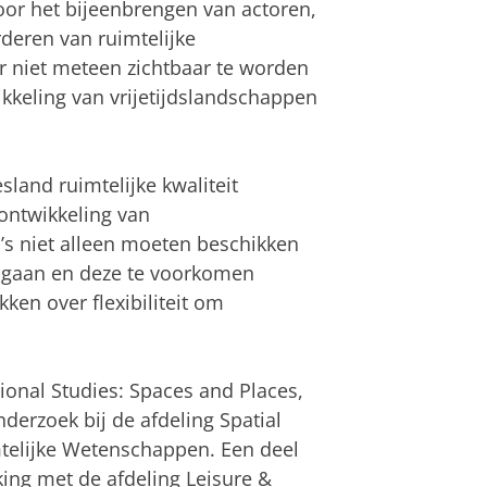
voor het bijeenbrengen van actoren,
eren van ruimtelijke
er niet meteen zichtbaar te worden
ikkeling van vrijetijdslandschappen
land ruimtelijke kwaliteit
ontwikkeling van
o’s niet alleen moeten beschikken
e gaan en deze te voorkomen
ken over flexibiliteit om
onal Studies: Spaces and Places,
onderzoek bij de afdeling Spatial
mtelijke Wetenschappen. Een deel
ng met de afdeling Leisure &