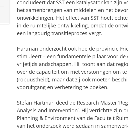
concludeert dat SST een katalysator kan zijn 
het samenbrengen van middelen en het bevord
ontwikkelingen. Het effect van SST hoeft echt
in de ruimtelijke ontwikkeling, omdat de ontw
een langdurig transitieproces vergt.
Hartman onderzocht ook hoe de provincie Fries
stimuleert – een fundamentele pilaar voor de 
vrijetijdslandschappen. Hij toont aan dat regi
over de capaciteit om met verstoringen om t
(robuustheid), maar dat zij ook moeten beschik
vooruitgang en verbetering te boeken.
Stefan Hartman deed de Research Master ‘Regi
Analysis and Intervention’. Hij verrichtte zijn 
Planning & Environment van de Faculteit Rui
van het onderzoek werd gedaan in samenwerki