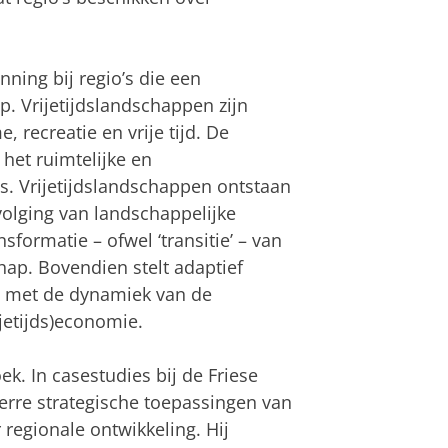
ning bij regio’s die een
p. Vrijetijdslandschappen zijn
, recreatie en vrije tijd. De
het ruimtelijke en
s. Vrijetijdslandschappen ontstaan
olging van landschappelijke
sformatie – ofwel ‘transitie’ – van
hap. Bovendien stelt adaptief
n met de dynamiek van de
jetijds)economie.
. In casestudies bij de Friese
rre strategische toepassingen van
r regionale ontwikkeling. Hij