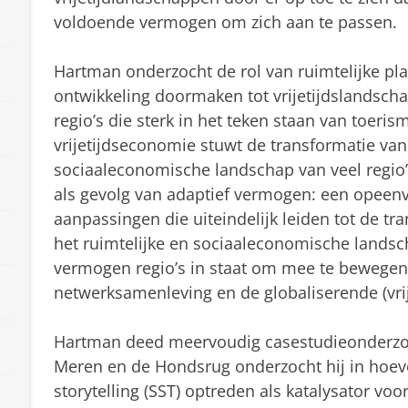
voldoende vermogen om zich aan te passen.
Hartman onderzocht de rol van ruimtelijke plan
ontwikkeling doormaken tot vrijetijdslandscha
regio’s die sterk in het teken staan van toerisme
vrijetijdseconomie stuwt de transformatie van 
sociaaleconomische landschap van veel regio’
als gevolg van adaptief vermogen: een opeenv
aanpassingen die uiteindelijk leiden tot de tran
het ruimtelijke en sociaaleconomische landsc
vermogen regio’s in staat om mee te bewege
netwerksamenleving en de globaliserende (vri
Hartman deed meervoudig casestudieonderzoek
Meren en de Hondsrug onderzocht hij in hoeve
storytelling (SST) optreden als katalysator voo