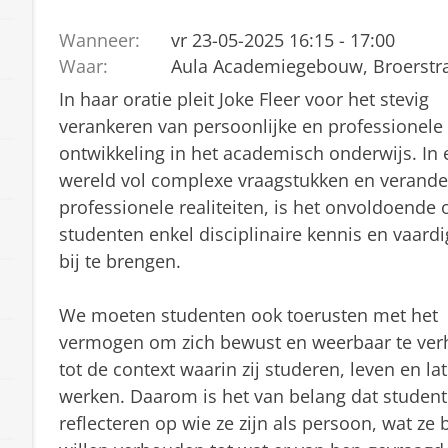
Wanneer:
vr 23-05-2025 16:15 - 17:00
Waar:
Aula Academiegebouw, Broerstra
In haar oratie pleit Joke Fleer voor het stevig
verankeren van persoonlijke en professionele
ontwikkeling in het academisch onderwijs. In 
wereld vol complexe vraagstukken en verand
professionele realiteiten, is het onvoldoende
studenten enkel disciplinaire kennis en vaard
bij te brengen.
We moeten studenten ook toerusten met het
vermogen om zich bewust en weerbaar te ve
tot de context waarin zij studeren, leven en lat
werken. Daarom is het van belang dat student
reflecteren op wie ze zijn als persoon, wat ze 