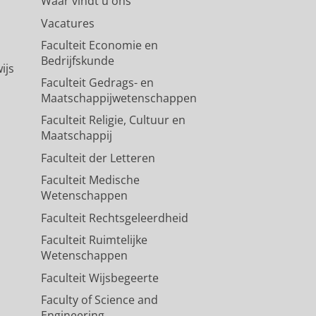
Waar vindt u ons
Vacatures
Faculteit Economie en
Bedrijfskunde
ijs
Faculteit Gedrags- en
Maatschappijwetenschappen
Faculteit Religie, Cultuur en
Maatschappij
Faculteit der Letteren
Faculteit Medische
Wetenschappen
Faculteit Rechtsgeleerdheid
Faculteit Ruimtelijke
Wetenschappen
Faculteit Wijsbegeerte
Faculty of Science and
Engineering