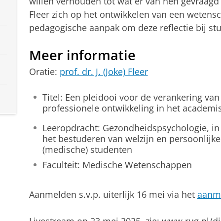
willen verhouden tot wat er van hen gevraagd 
Fleer zich op het ontwikkelen van een weten
pedagogische aanpak om deze reflectie bij stu
Meer informatie
Oratie:
prof. dr. J. (Joke) Fleer
Titel: Een pleidooi voor de verankering van
professionele ontwikkeling in het academi
Leeropdracht: Gezondheidspsychologie, in 
het bestuderen van welzijn en persoonlijke
(medische) studenten
Faculteit: Medische Wetenschappen
Aanmelden s.v.p. uiterlijk 16 mei via het
aanme