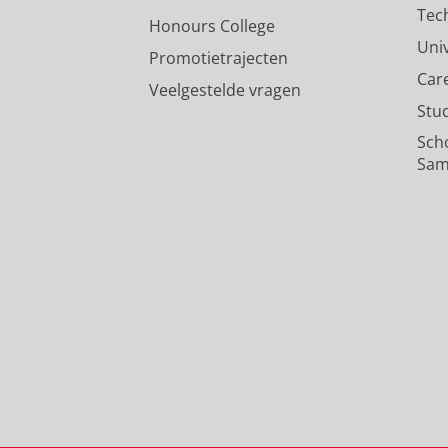
Tec
Honours College
Uni
Promotietrajecten
Car
Veelgestelde vragen
Stu
Sch
Sam