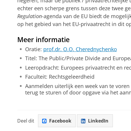
negeren, maar de publiek / privaatrechtelijke t
echter een scherpe grens tussen deze twee ge
Regulation
-agenda van de EU biedt de mogeli
op het gebied van het EU-privaatrecht in dit op
Meer informatie
Oratie:
prof.dr. O.O. Cherednychenko
Titel: The Public/Private Divide and Europ
Leeropdracht: Europees privaatrecht en rec
Faculteit: Rechtsgeleerdheid
Aanmelden uiterlijk een week van te voren
terug te sturen of door opgave via het aa
Deel dit
Facebook
LinkedIn