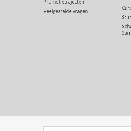
Promotietrajecten
Car
Veelgestelde vragen
Stu
Sch
Sam