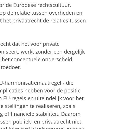
or de Europese rechtscultuur.
s op de relatie tussen overheden en
 het privaatrecht de relaties tussen
echt dat het voor private
iseert, werkt zonder een dergelijk
t het conceptuele onderscheid
 toedoet.
U-harmonisatiemaatregel - die
e implicaties hebben voor de positie
 EU-regels en uiteindelijk voor het
stellingen te realiseren, zoals
f financiële stabiliteit. Daarom
ssen publiek- en privaatrecht niet