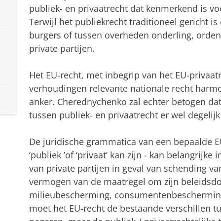
publiek- en privaatrecht dat kenmerkend is vo
Terwijl het publiekrecht traditioneel gericht i
burgers of tussen overheden onderling, ordent
private partijen.
Het EU-recht, met inbegrip van het EU-privaatr
verhoudingen relevante nationale recht harmon
anker. Cherednychenko zal echter betogen da
tussen publiek- en privaatrecht er wel degelijk
De juridische grammatica van een bepaalde E
‘publiek ’of ‘privaat’ kan zijn - kan belangrijk
van private partijen in geval van schending van
vermogen van de maatregel om zijn beleidsdoel
milieubescherming, consumentenbescherming o
moet het EU-recht de bestaande verschillen tu