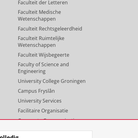
Faculteit der Letteren
Faculteit Medische
Wetenschappen
Faculteit Rechtsgeleerdheid
Faculteit Ruimtelijke
Wetenschappen
Faculteit Wijsbegeerte
Faculty of Science and
Engineering
University College Groningen
Campus Fryslân
University Services
Facilitaire Organisatie
Corporate Communicatie
Agenda
olledig