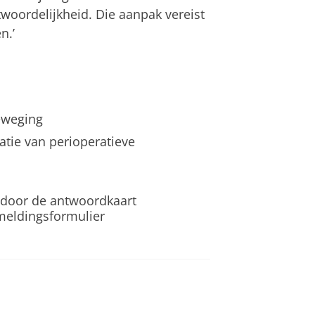
woordelijkheid. Die aanpak vereist
n.’
beweging
satie van perioperatieve
 door de antwoordkaart
nmeldingsformulier