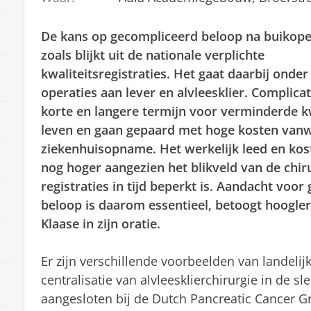
De kans op gecompliceerd beloop na buikoper
zoals blijkt uit de nationale verplichte
kwaliteitsregistraties. Het gaat daarbij onde
operaties aan lever en alvleesklier. Complica
korte en langere termijn voor verminderde kw
leven en gaan gepaard met hoge kosten van
ziekenhuisopname. Het werkelijk leed en kost
nog hoger aangezien het blikveld van de chir
registraties in tijd beperkt is. Aandacht voo
beloop is daarom essentieel, betoogt hoogler
Klaase in zijn oratie.
Er zijn verschillende voorbeelden van landelijk
centralisatie van alvleesklierchirurgie in de sl
aangesloten bij de Dutch Pancreatic Cancer Gr