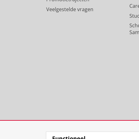
Car
Veelgestelde vragen
Stu
Sch
Sam
Functioneel