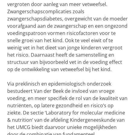
vergroten door aanleg van meer vetweefsel.
Zwangerschapscomplicaties zoals
zwangerschapsdiabetes, overgewicht van de moeder
voorafgaand aan de zwangerschap en een ongezond
voedingspatroon vormen risicofactoren voor te
snelle groei van het kind. Ook te veel eiwit of te
weinig vet in het dieet van jonge kinderen vergroot
het risico. Daarnaast heeft de samenstelling en
structuur van bijvoorbeeld vet in de voeding effect
op de ontwikkeling van vetweefsel bij het kind.
Via preklinisch en epidemiologisch onderzoek
bestudeert Van der Beek de invloed van vroege
voeding, en meer specifiek de rol van de kwaliteit van
nutriënten, op latere gezondheid en risico’s op
ziekte. De sectie ‘Laboratory for molecular medicine
& nutrition’ van de afdeling Kindergeneeskunde van
het UMCG biedt daarvoor unieke mogelijkheden
door de combinatie van fundamenteel