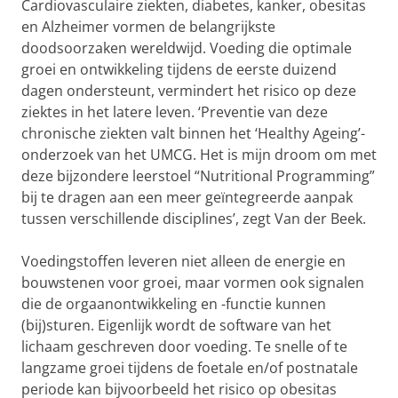
Cardiovasculaire ziekten, diabetes, kanker, obesitas
en Alzheimer vormen de belangrijkste
doodsoorzaken wereldwijd. Voeding die optimale
groei en ontwikkeling tijdens de eerste duizend
dagen ondersteunt, vermindert het risico op deze
ziektes in het latere leven. ‘Preventie van deze
chronische ziekten valt binnen het ‘Healthy Ageing’-
onderzoek van het UMCG. Het is mijn droom om met
deze bijzondere leerstoel “Nutritional Programming”
bij te dragen aan een meer geïntegreerde aanpak
tussen verschillende disciplines’, zegt Van der Beek.
Voedingstoffen leveren niet alleen de energie en
bouwstenen voor groei, maar vormen ook signalen
die de orgaanontwikkeling en -functie kunnen
(bij)sturen. Eigenlijk wordt de software van het
lichaam geschreven door voeding. Te snelle of te
langzame groei tijdens de foetale en/of postnatale
periode kan bijvoorbeeld het risico op obesitas