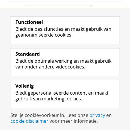
Deel dit
Facebook
LinkedIn
Functioneel
View this page in:
English
Biedt de basisfuncties en maakt gebruik van
geanonimiseerde cookies.
F
L
R
I
Y
Volg de RUG
a
i
S
n
o
Standaard
c
n
S
s
u
Biedt de optimale werking en maakt gebruik
e
k
-
t
T
Studiekiezers
van onder andere videocookies.
b
e
f
a
u
Maatschappij/bedrijven
o
d
e
g
b
o
I
e
r
e
Alumni
k
n
d
a
-
Volledig
p
-
R
m
k
Biedt gepersonaliseerde content en maakt
Over ons
a
p
i
-
a
gebruik van marketingcookies.
g
a
j
a
n
i
g
k
c
a
Disclaimer & Copyright
Privacy
Cookies
n
i
s
c
a
Stel je cookievoorkeur in. Lees onze
privacy
en
Inloggen
a
n
u
o
l
cookie disclaimer
voor meer informatie.
R
a
n
u
R