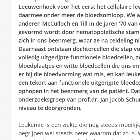
Leeuwenhoek voor het eerst het cellulaire le
daarmee onder meer de bloedsomloop. We we
anderen McCulloch en Till in de jaren ‘70 van
gevormd wordt door hematopoietische stamc
zich in ons beenmerg, waar ze na celdeling 
Daarnaast ontstaan dochtercellen die stap vo
volledig uitgerijpte functionele bloedcellen, 
bloedplaatjes en witte bloedcellen die ons
er bij die bloedvorming wat mis, en kan leuk
een tekort aan functionele uitgerijpte bloedce
ophopen in het beenmerg van de patiënt. Dat
onderzoeksgroep van prof.dr. Jan Jacob Schur
niveau te doorgronden.
Leukemie is een ziekte die nog steeds moeilij
begrijpen wel steeds beter waarom dat zo is.