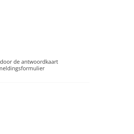
 door de antwoordkaart
nmeldingsformulier