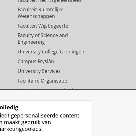
Faculteit Rechtsgeleerdheid
Faculteit Ruimtelijke
Wetenschappen
Faculteit Wijsbegeerte
Faculty of Science and
Engineering
University College Groningen
Campus Fryslân
University Services
Facilitaire Organisatie
Corporate Communicatie
Agenda
olledig
iedt gepersonaliseerde content
n maakt gebruik van
arketingcookies.