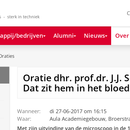
C
s - sterk in techniek
appij/bedrijven
Alumni
Nieuws
Over
Oraties
Oratie dhr. prof.dr. J.J.
Dat zit hem in het bloed
Wanneer:
di 27-06-2017 om 16:15
Waar:
Aula Academiegebouw, Broerstra
Met zijn uitvinding van de microscoop in de 