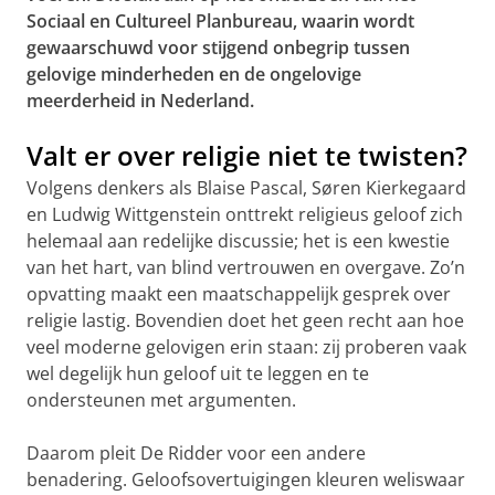
Sociaal en Cultureel Planbureau, waarin wordt
gewaarschuwd voor stijgend onbegrip tussen
gelovige minderheden en de ongelovige
meerderheid in Nederland.
Valt er over religie niet te twisten?
Volgens denkers als Blaise Pascal, Søren Kierkegaard
en Ludwig Wittgenstein onttrekt religieus geloof zich
helemaal aan redelijke discussie; het is een kwestie
van het hart, van blind vertrouwen en overgave. Zo’n
opvatting maakt een maatschappelijk gesprek over
religie lastig. Bovendien doet het geen recht aan hoe
veel moderne gelovigen erin staan: zij proberen vaak
wel degelijk hun geloof uit te leggen en te
ondersteunen met argumenten.
Daarom pleit De Ridder voor een andere
benadering. Geloofsovertuigingen kleuren weliswaar