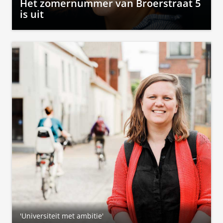
Het zomernummer van Broerstraat 5
is uit
'Universiteit met ambitie'