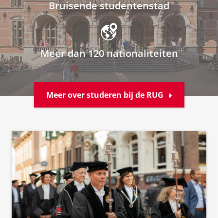
Bruisende studentenstad
Meer dan 120 nationaliteiten
Meer over studeren bij de RUG