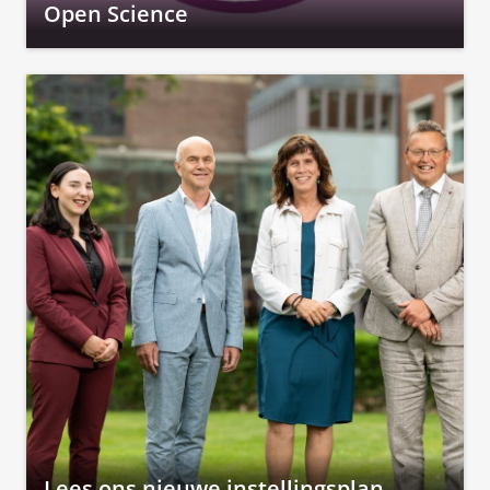
Open Science
Lees ons nieuwe instellingsplan