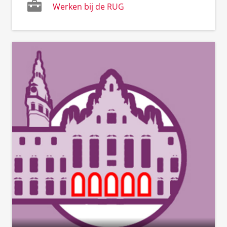
Werken bij de RUG