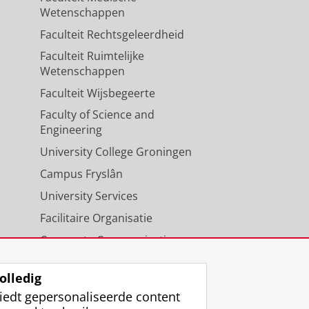
Wetenschappen
Faculteit Rechtsgeleerdheid
Faculteit Ruimtelijke
Wetenschappen
Faculteit Wijsbegeerte
Faculty of Science and
Engineering
University College Groningen
Campus Fryslân
University Services
Facilitaire Organisatie
Corporate Communicatie
Agenda
olledig
iedt gepersonaliseerde content