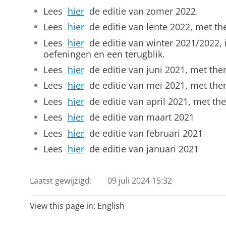
Lees
hier
de editie van zomer 2022.
Lees
hier
de editie van lente 2022, met th
Lees
hier
de editie van winter 2021/2022, in
oefeningen en een terugblik.
Lees
hier
de editie van juni 2021, met th
Lees
hier
de editie van mei 2021, met the
Lees
hier
de editie van april 2021, met th
Lees
hier
de editie van maart 2021
Lees
hier
de editie van februari 2021
Lees
hier
de editie van januari 2021
Laatst gewijzigd:
09 juli 2024 15:32
View this page in:
English