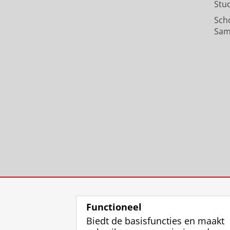
Stu
Sch
Sam
Functioneel
Biedt de basisfuncties en maakt