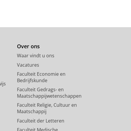
Over ons
Waar vindt u ons
Vacatures
Faculteit Economie en
Bedrijfskunde
ijs
Faculteit Gedrags- en
Maatschappijwetenschappen
Faculteit Religie, Cultuur en
Maatschappij
Faculteit der Letteren
Faculteit Medische