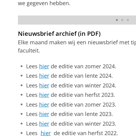
we gegeven hebben.
Nieuwsbrief #1
Nieuwsbrief archief (in PDF)
Elke maand maken wij een nieuwsbrief met ti
faculteit.
Lees
hier
de editie van zomer 2024.
Lees
hier
de editie van lente 2024.
Lees
hier
de editie van winter 2024.
Lees
hier
de editie van herfst 2023.
Lees
hier
de editie van zomer 2023.
Lees
hier
de editie van lente 2023.
Lees
hier
de editie van winter 2023.
Lees
hier
de editie van herfst 2022.