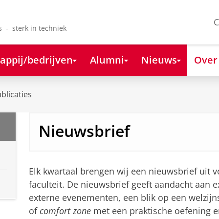
C
s - sterk in techniek
appij/bedrijven
Alumni
Nieuws
Over
blicaties
Nieuwsbrief
Elk kwartaal brengen wij een nieuwsbrief uit
faculteit. De nieuwsbrief geeft aandacht aan ex
externe evenementen, een blik op een welzij
of
comfort zone
met een praktische oefening e