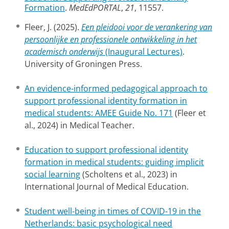
Formation
.
MedEdPORTAL
,
21
, 11557.
Fleer, J. (2025).
Een pleidooi voor de verankering van
persoonlijke en professionele ontwikkeling in het
academisch onderwijs
(Inaugural Lectures)
.
University of Groningen Press.
An evidence-informed pedagogical approach to
support professional identity formation in
medical students: AMEE Guide No. 171
(Fleer et
al., 2024) in Medical Teacher.
Education to support professional identity
formation in medical students: guiding implicit
social learning
(Scholtens et al., 2023) in
International Journal of Medical Education.
Student well-being in times of COVID-19 in the
Netherlands: basic psychological need