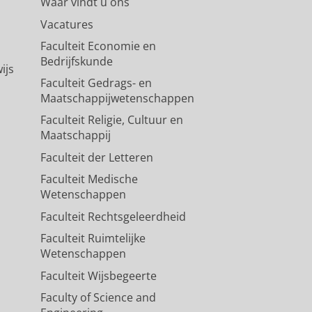
Waar vindt u ons
Vacatures
Faculteit Economie en
Bedrijfskunde
ijs
Faculteit Gedrags- en
Maatschappijwetenschappen
Faculteit Religie, Cultuur en
Maatschappij
Faculteit der Letteren
Faculteit Medische
Wetenschappen
Faculteit Rechtsgeleerdheid
Faculteit Ruimtelijke
Wetenschappen
Faculteit Wijsbegeerte
Faculty of Science and