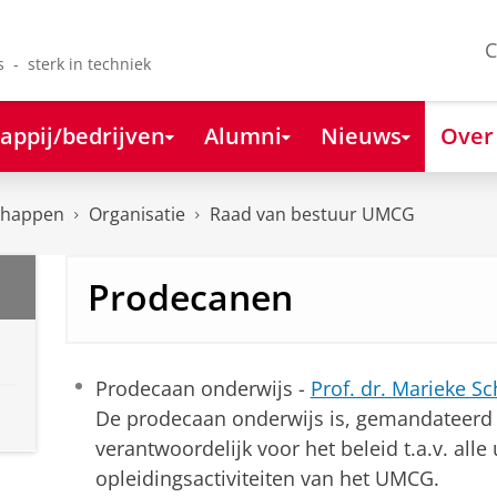
C
s - sterk in techniek
appij/bedrijven
Alumni
Nieuws
Over
chappen
Organisatie
Raad van bestuur UMCG
Prodecanen
Prodecaan onderwijs -
Prof. dr. Marieke 
De prodecaan onderwijs is, gemandateerd
verantwoordelijk voor het beleid t.a.v. alle
opleidingsactiviteiten van het UMCG.