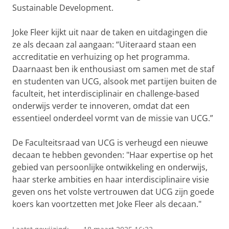
Sustainable Development.
Joke Fleer kijkt uit naar de taken en uitdagingen die
ze als decaan zal aangaan: “Uiteraard staan een
accreditatie en verhuizing op het programma.
Daarnaast ben ik enthousiast om samen met de staf
en studenten van UCG, alsook met partijen buiten de
faculteit, het interdisciplinair en challenge-based
onderwijs verder te innoveren, omdat dat een
essentieel onderdeel vormt van de missie van UCG.”
De Faculteitsraad van UCG is verheugd een nieuwe
decaan te hebben gevonden: "Haar expertise op het
gebied van persoonlijke ontwikkeling en onderwijs,
haar sterke ambities en haar interdisciplinaire visie
geven ons het volste vertrouwen dat UCG zijn goede
koers kan voortzetten met Joke Fleer als decaan."