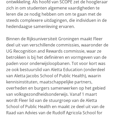
ontwikkeling. Als hoofd van SCOPE zet de hoogleraar
zich in om studenten algemene vaardigheden te
leren die ze nodig hebben om om te gaan met de
steeds complexere uitdagingen, die individuen in de
hedendaagse samenleving ervaren.
Binnen de Rijksuniversiteit Groningen maakt Fleer
deel uit van verschillende commissies, waaronder de
UG Recognition and Rewards commissie, waar ze
betrokken is bij het definiëren en vormgeven van de
paden voor onderwijsloopbanen. Tot voor kort was
ze ook bestuurslid van Aletta Education (onderdeel
van Aletta Jacobs School of Public Health), waarin
kennisinstituten, maatschappelijke partners,
overheden en burgers samenwerken op het gebied
van volksgezondheidsonderwijs. Vanaf 1 maart
wordt Fleer lid van de stuurgroep van de Aletta
School of Public Health en maakt ze deel uit van de
Raad van Advies van de Rudolf Agricola School for