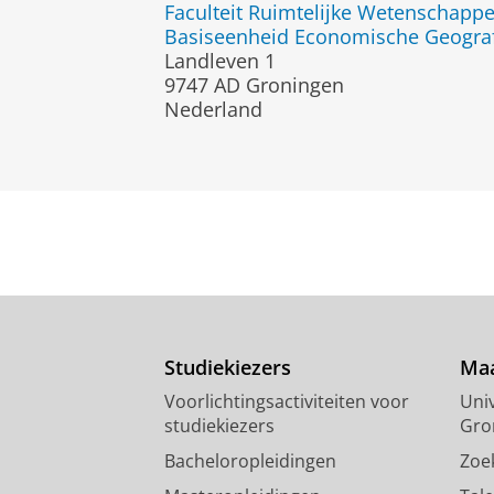
Faculteit Ruimtelijke Wetenschapp
Basiseenheid Economische Geogra
Landleven 1
9747 AD Groningen
Nederland
Studiekiezers
Maa
Voorlichtingsactiviteiten voor
Univ
studiekiezers
Gro
Bacheloropleidingen
Zoe