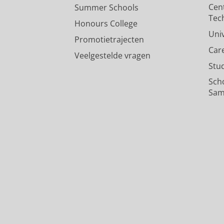
Cen
Summer Schools
Tec
Honours College
Uni
Promotietrajecten
Car
Veelgestelde vragen
Stu
Sch
Sam