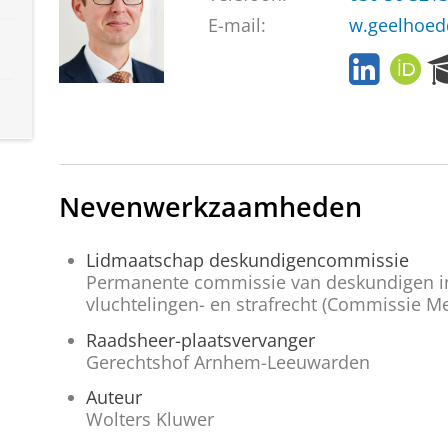
E-mail:
w.geelhoed
L
O
i
R
n
C
k
I
e
D
d
I
Nevenwerkzaamheden
n
Lidmaatschap deskundigencommissie
Permanente commissie van deskundigen in 
vluchtelingen- en strafrecht (Commissie Me
Raadsheer-plaatsvervanger
Gerechtshof Arnhem-Leeuwarden
Auteur
Wolters Kluwer