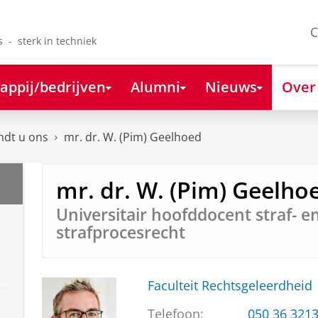
C
s - sterk in techniek
appij/bedrijven
Alumni
Nieuws
Over
ndt u ons
mr. dr. W. (Pim) Geelhoed
mr. dr. W. (Pim) Geelho
Universitair hoofddocent straf- e
strafprocesrecht
Faculteit Rechtsgeleerdheid
Telefoon:
050 36 321