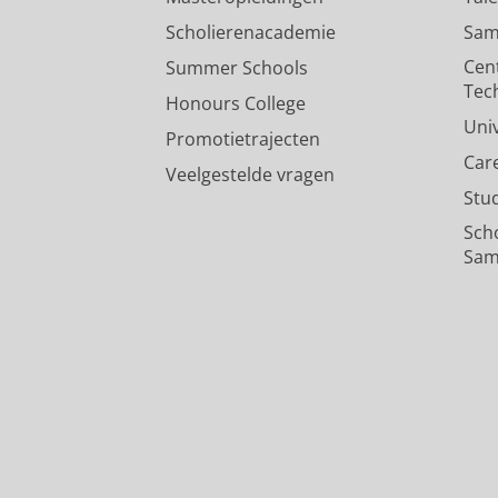
Scholierenacademie
Sam
Cen
Summer Schools
Tec
Honours College
Uni
Promotietrajecten
Car
Veelgestelde vragen
Stu
Sch
Sam