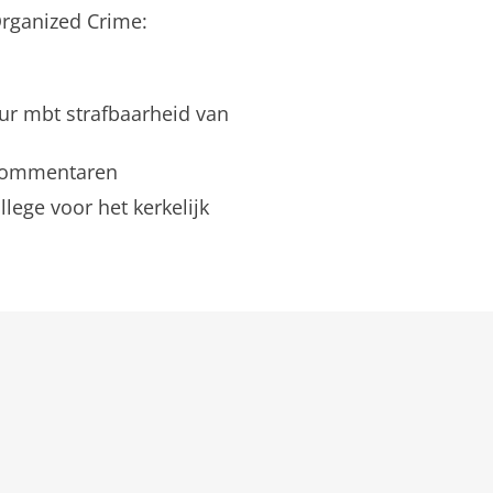
Organized Crime:
eur mbt strafbaarheid van
 commentaren
ege voor het kerkelijk