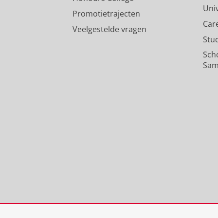
Uni
Promotietrajecten
Car
Veelgestelde vragen
Stu
Sch
Sam