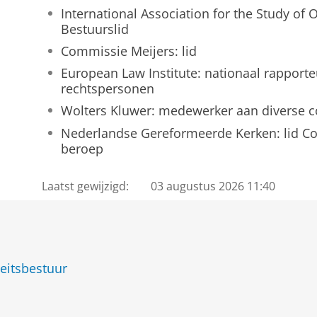
International Association for the Study of 
Bestuurslid
Commissie Meijers: lid
European Law Institute: nationaal rapport
rechtspersonen
Wolters Kluwer: medewerker aan diverse
Nederlandse Gereformeerde Kerken: lid Coll
beroep
Laatst gewijzigd:
03 augustus 2026 11:40
teitsbestuur