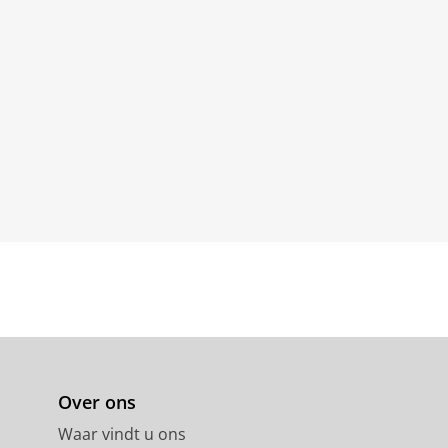
Over ons
Waar vindt u ons