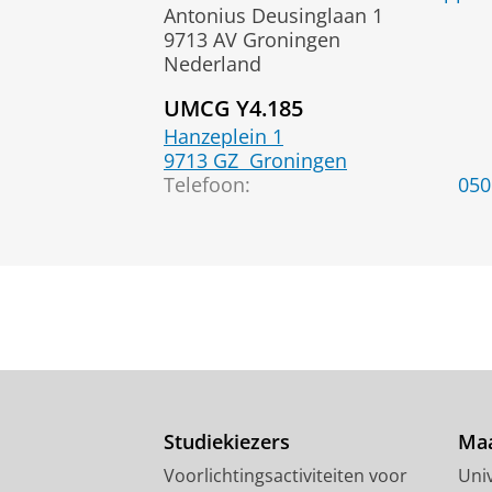
Antonius Deusinglaan 1
9713 AV Groningen
Nederland
UMCG Y4.185
Hanzeplein 1
9713 GZ
Groningen
Telefoon:
050
Studiekiezers
Maa
Voorlichtingsactiviteiten voor
Univ