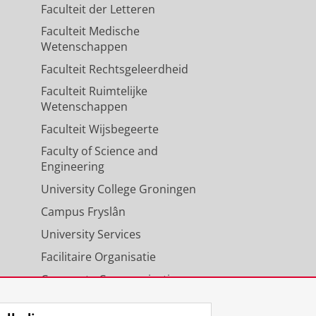
Faculteit der Letteren
Faculteit Medische
Wetenschappen
Faculteit Rechtsgeleerdheid
Faculteit Ruimtelijke
Wetenschappen
Faculteit Wijsbegeerte
Faculty of Science and
Engineering
University College Groningen
Campus Fryslân
University Services
Facilitaire Organisatie
Corporate Communicatie
Agenda