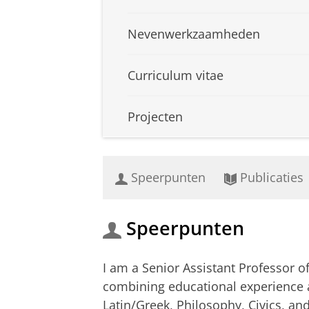
Nevenwerkzaamheden
Curriculum vitae
Projecten
Speerpunten
Publicaties
Speerpunten
I am a Senior Assistant Professor o
combining educational experience 
Latin/Greek, Philosophy, Civics, and