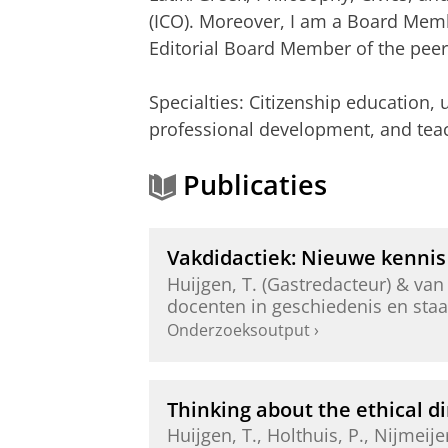
(ICO). Moreover, I am a Board Mem
Editorial Board Member of the peer
Specialties: Citizenship education, 
professional development, and teac
Publicaties
Vakdidactiek: Nieuwe kennis 
Huijgen, T.
(Gastredacteur) & van 
docenten in geschiedenis en staat
Onderzoeksoutput
›
Thinking about the ethical di
Huijgen, T.
, Holthuis, P., Nijmeije