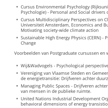
Cursus Environmental Psychology (Rijksuni
Psychologie) - Personal and Social drivers 
Cursus Multidisciplinary Perspectives on C
Universiteit Amsterdam, Economics and Bus
Motivating society-wide climate action
Sustainable High Energy Physics (CERN) - 
Change
Voorbeelden van Postgraduate cursussen en 
Wij&Wadvogels - Psychological perspective
Vereniging van Vlaamse Steden en Gemeent
de energietransitie: Drijfveren achter duu
Managing Public Spaces - Drijfveren achte
van mensen in de publieke ruimte.
United Nations Industrial Development Org
behavioral dimensions of energy transisti