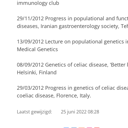
immunology club
29/11/2012 Progress in populational and functi
diseases, Iranian gastroenterology society, Te
13/09/2012 Lecture on populational genetics i
Medical Genetics
08/09/2012 Genetics of celiac disease, ‘Better l
Helsinki, Finland
29/03/2012 Progress in genetics of celiac dise
coeliac disease, Florence, Italy.
Laatst gewijzigd:
25 juni 2022 08:28