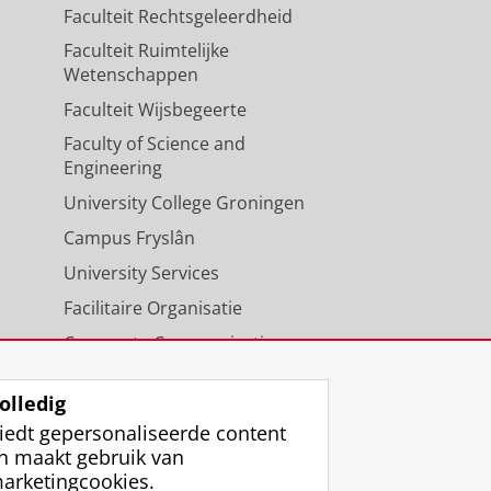
Faculteit Rechtsgeleerdheid
Faculteit Ruimtelijke
Wetenschappen
Faculteit Wijsbegeerte
Faculty of Science and
Engineering
University College Groningen
Campus Fryslân
University Services
Facilitaire Organisatie
Corporate Communicatie
Agenda
olledig
iedt gepersonaliseerde content
n maakt gebruik van
arketingcookies.