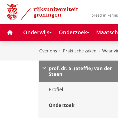
Skip
Skip
to
to
Content
Navigation
breed in kenni
Home
Onderwijs
Onderzoek
Maatsch
Over ons
Praktische zaken
Waar vi
prof. dr. S. (Steffie) van der
Steen
Profiel
Onderzoek