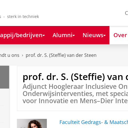
C
s - sterk in techniek
appij/bedrijven
Alumni
Nieuws
Over
ndt u ons
prof. dr. S. (Steffie) van der Steen
prof. dr. S. (Steffie) van
Adjunct Hoogleraar Inclusieve On
Onderwijsinterventies, met speci
voor Innovatie en Mens–Dier Inte
Faculteit Gedrags- & Maats