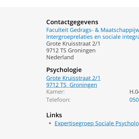
Contactgegevens
Faculteit Gedrags- & Maatschappi
Intergroeprelaties en sociale integ
Grote Kruisstraat 2/1
9712 TS Groningen
Nederland
Psychologie
Grote Kruisstraat 2/1
9712 TS
Groningen
Kamer:
H.0
Telefoon:
050
Links
Expertisegroep Sociale Psycholo