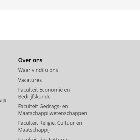
Over ons
Waar vindt u ons
Vacatures
Faculteit Economie en
Bedrijfskunde
ijs
Faculteit Gedrags- en
Maatschappijwetenschappen
Faculteit Religie, Cultuur en
Maatschappij
Faculteit der Letteren