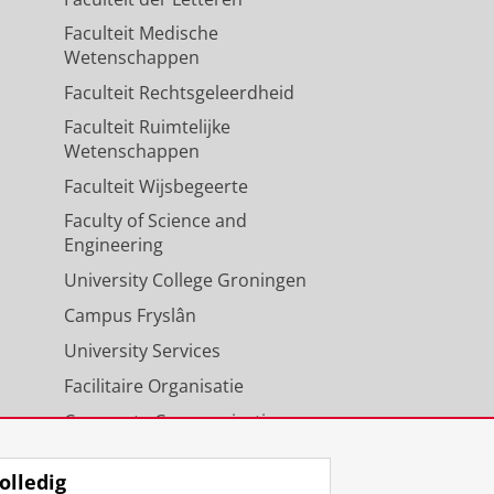
Faculteit Medische
Wetenschappen
Faculteit Rechtsgeleerdheid
Faculteit Ruimtelijke
Wetenschappen
Faculteit Wijsbegeerte
Faculty of Science and
Engineering
University College Groningen
Campus Fryslân
University Services
Facilitaire Organisatie
Corporate Communicatie
Agenda
olledig