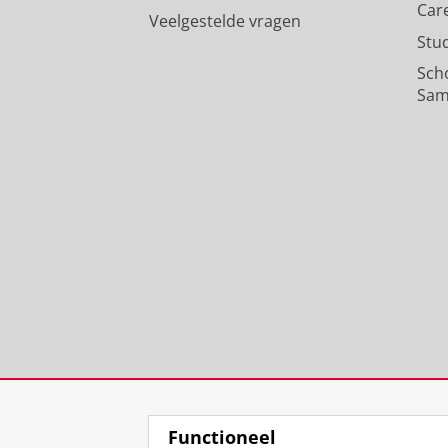
Car
Veelgestelde vragen
Stu
Sch
Sam
Functioneel