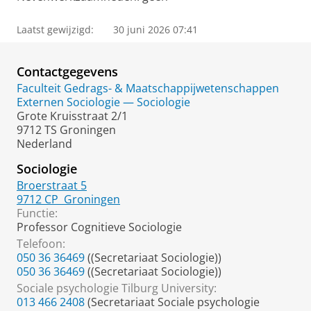
l
Laatst gewijzigd:
30 juni 2026 07:41
Contactgegevens
Faculteit Gedrags- & Maatschappijwetenschappen
Externen Sociologie — Sociologie
Grote Kruisstraat 2/1
9712 TS Groningen
Nederland
Sociologie
Broerstraat 5
9712 CP
Groningen
Functie:
Professor Cognitieve Sociologie
Telefoon:
050 36 36469
((Secretariaat Sociologie))
050 36 36469
((Secretariaat Sociologie))
Sociale psychologie Tilburg University:
013 466 2408
(Secretariaat Sociale psychologie