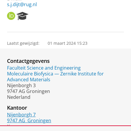
s.j.dijt@rug.nl
O
R
R
e
C
s
I
e
D
a
Laatst gewijzigd:
01 maart 2024 15:23
r
c
h
Contactgegevens
P
o
Faculteit Science and Engineering
r
Moleculaire Biofysica — Zernike Institute for
t
Advanced Materials
a
Nijenborgh 3
l
9747 AG Groningen
Nederland
Kantoor
Nijenborgh 7
9747 AG
Groningen
Kamer: