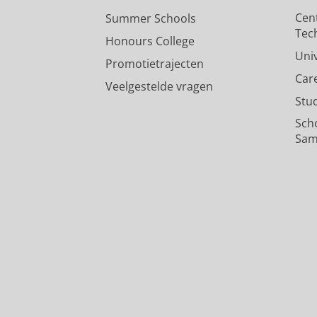
Cen
Summer Schools
Tec
Honours College
Uni
Promotietrajecten
Car
Veelgestelde vragen
Stu
Sch
Sam