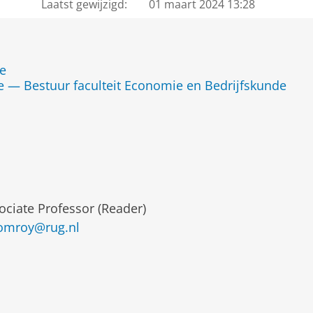
Laatst gewijzigd:
01 maart 2024 13:28
de
 — Bestuur faculteit Economie en Bedrijfskunde
ociate Professor (Reader)
omroy@rug.nl