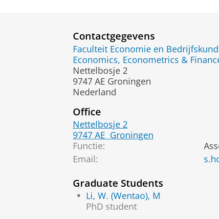
Contactgegevens
Faculteit Economie en Bedrijfskun
Economics, Econometrics & Finance
Nettelbosje 2
9747 AE Groningen
Nederland
Office
Nettelbosje 2
9747 AE
Groningen
Functie:
Ass
Email
:
s.h
Graduate Students
Li, W. (Wentao), M
PhD student