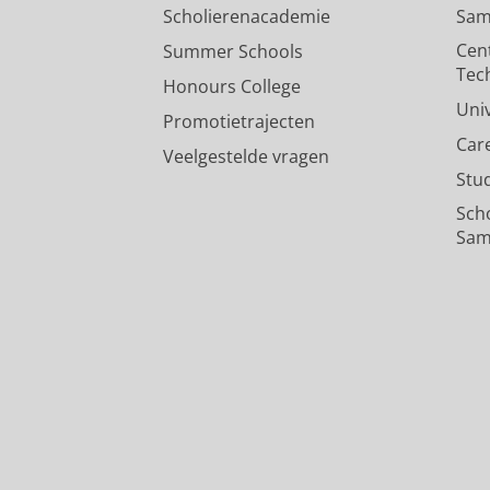
Scholierenacademie
Sam
Cen
Summer Schools
Tec
Honours College
Uni
Promotietrajecten
Car
Veelgestelde vragen
Stu
Sch
Sam