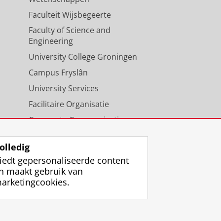
Faculteit Wijsbegeerte
Faculty of Science and
Engineering
University College Groningen
Campus Fryslân
University Services
Facilitaire Organisatie
Corporate Communicatie
Agenda
olledig
iedt gepersonaliseerde content
n maakt gebruik van
arketingcookies.
ggen