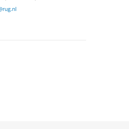
s@rug.nl