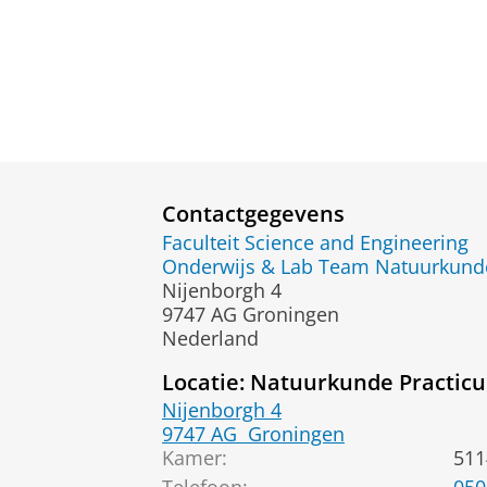
Contactgegevens
Faculteit Science and Engineering
Onderwijs & Lab Team Natuurkun
Nijenborgh 4
9747 AG Groningen
Nederland
Locatie: Natuurkunde Practic
Nijenborgh 4
9747 AG
Groningen
Kamer:
511
Telefoon:
050