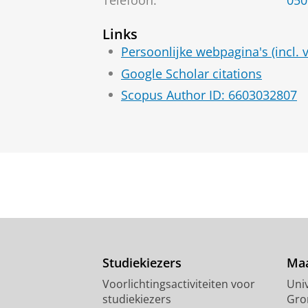
Links
Persoonlijke webpagina's (incl. vo
Google Scholar citations
Scopus Author ID: 6603032807
Studiekiezers
Maa
Voorlichtingsactiviteiten voor
Univ
studiekiezers
Gro