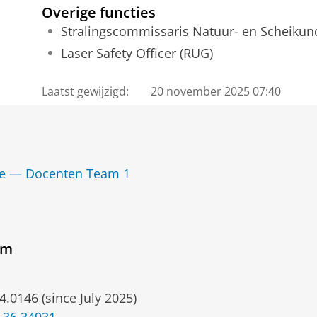
Overige functies
Stralingscommissaris Natuur- en Scheikun
Laser Safety Officer (RUG)
Laatst gewijzigd:
20 november 2025 07:40
de — Docenten Team 1
um
4.0146 (since July 2025)
 36 34931