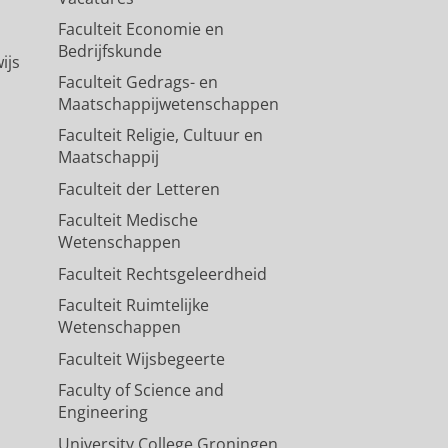
Faculteit Economie en
Bedrijfskunde
ijs
Faculteit Gedrags- en
Maatschappijwetenschappen
Faculteit Religie, Cultuur en
Maatschappij
Faculteit der Letteren
Faculteit Medische
Wetenschappen
Faculteit Rechtsgeleerdheid
Faculteit Ruimtelijke
Wetenschappen
Faculteit Wijsbegeerte
Faculty of Science and
Engineering
University College Groningen