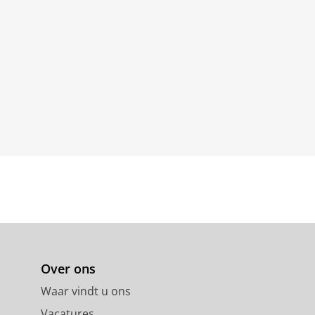
Over ons
Waar vindt u ons
Vacatures