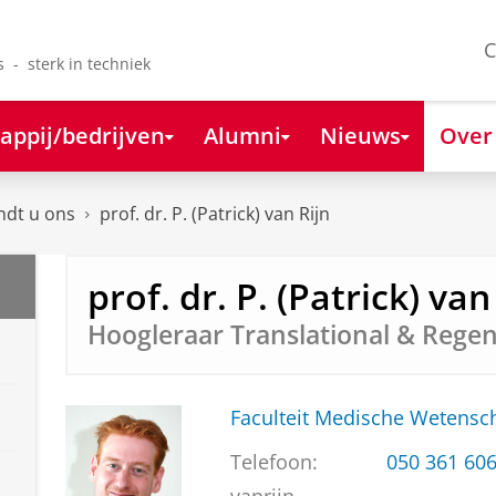
C
s - sterk in techniek
appij/bedrijven
Alumni
Nieuws
Over
ndt u ons
prof. dr. P. (Patrick) van Rijn
prof. dr. P. (Patrick) van
Hoogleraar Translational & Regen
Faculteit Medische Weten
Telefoon:
050 361 60