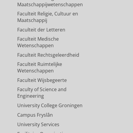
Maatschappijwetenschappen
Faculteit Religie, Cultuur en
Maatschappij
Faculteit der Letteren
Faculteit Medische
Wetenschappen
Faculteit Rechtsgeleerdheid
Faculteit Ruimtelijke
Wetenschappen
Faculteit Wijsbegeerte
Faculty of Science and
Engineering
University College Groningen
Campus Fryslân
University Services