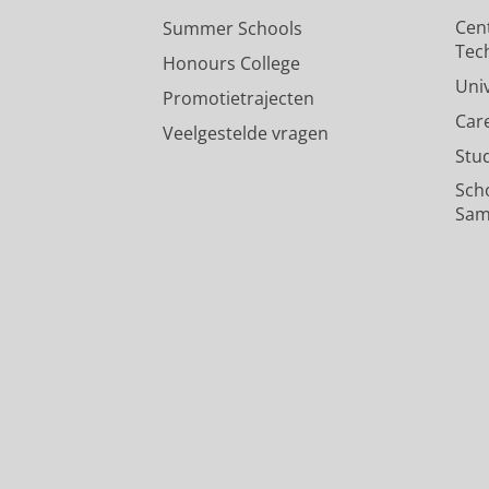
Cen
Summer Schools
Tec
Honours College
Uni
Promotietrajecten
Car
Veelgestelde vragen
Stu
Sch
Sam