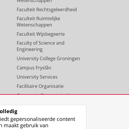
Wetenschappen
Faculteit Rechtsgeleerdheid
Faculteit Ruimtelijke
Wetenschappen
Faculteit Wijsbegeerte
Faculty of Science and
Engineering
University College Groningen
Campus Fryslân
University Services
Facilitaire Organisatie
Corporate Communicatie
Agenda
olledig
iedt gepersonaliseerde content
n maakt gebruik van