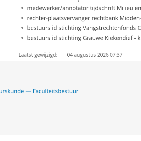
medewerker/annotator tijdschrift Milieu e
rechter-plaatsvervanger rechtbank Midde
bestuurslid stichting Vangstrechtenfonds G
bestuurslid stichting Grauwe Kiekendief -
Laatst gewijzigd:
04 augustus 2026 07:37
uurskunde — Faculteitsbestuur