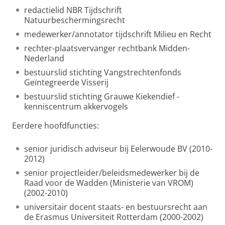
redactielid NBR Tijdschrift
Natuurbeschermingsrecht
medewerker/annotator tijdschrift Milieu en Recht
rechter-plaatsvervanger rechtbank Midden-
Nederland
bestuurslid stichting Vangstrechtenfonds
Geïntegreerde Visserij
bestuurslid stichting Grauwe Kiekendief -
kenniscentrum akkervogels
Eerdere hoofdfuncties:
senior juridisch adviseur bij Eelerwoude BV (2010-
2012)
senior projectleider/beleidsmedewerker bij de
Raad voor de Wadden (Ministerie van VROM)
(2002-2010)
universitair docent staats- en bestuursrecht aan
de Erasmus Universiteit Rotterdam (2000-2002)