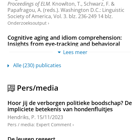
Proceedings of ELM.
Knowlton, T., Schwarz, F. &
Papafragou, A. (reds.). Washington D.C.:
Linguistic
Society of America
,
Vol. 3
.
blz. 236-249
14 blz.
Onderzoeksoutput
›
Cognitive aging and idiom comprehension:
Insights from eye-tracking and behavioral
measures
Lees meer
Polychronidou, M.
,
Sprenger, S.
,
Hendriks, P.
&
Hartsuiker, R.,
dec-2025
.
Alle (230) publicaties
Onderzoeksoutput
›
Discourse
Pers/media
Adani, F.,
Hendriks, P.
& Terzi, A.,
jul-2025
,
Language in
Autism.
Schaeffer, J., Novogrodsky, R., Perovic, A.,
Hoor jij de verborgen politieke boodschap? De
Prévost, P. & Tuller, L. (reds.).
Wiley-Blackwell
,
blz.
impliciete betekenis van hondenfluitjes
159-180
Hendriks, P.
15/11/2023
Onderzoeksoutput
›
›
peer review
Pers / media
:
Expert Comment
›
Exploring Idiom Processing in Aging: Evidence
from Behavioral and Eye-Movement Measures
De leugen regeert