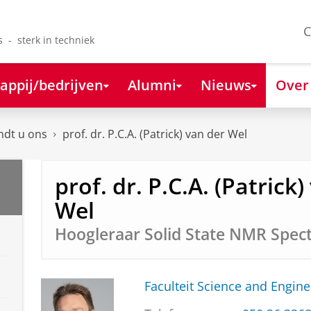
C
s - sterk in techniek
appij/bedrijven
Alumni
Nieuws
Over
ndt u ons
prof. dr. P.C.A. (Patrick) van der Wel
prof. dr. P.C.A. (Patrick
Wel
Hoogleraar Solid State NMR Spec
Faculteit Science and Engine