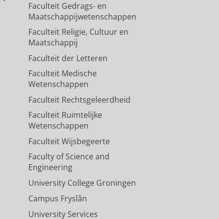
Faculteit Gedrags- en
Maatschappijwetenschappen
Faculteit Religie, Cultuur en
Maatschappij
Faculteit der Letteren
Faculteit Medische
Wetenschappen
Faculteit Rechtsgeleerdheid
Faculteit Ruimtelijke
Wetenschappen
Faculteit Wijsbegeerte
Faculty of Science and
Engineering
University College Groningen
Campus Fryslân
University Services