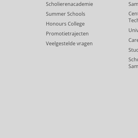
Scholierenacademie
Sam
Cen
Summer Schools
Tec
Honours College
Uni
Promotietrajecten
Car
Veelgestelde vragen
Stu
Sch
Sam