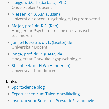
Huijgen, B.C.H. (Barbara), PhD
Onderzoeker / docent
Niessen, dr. A.S.M. (Susan)
Universitair docent Psychologie, ius promovendi
Meijer, prof. dr. R.R. (Rob)
Hoogleraar Psychometrische en statistische
technieken
Jonge-Hoekstra, dr. L. (Lisette) de
Universitair Docent
Jonge, prof. dr. P. (Peter) de
Hoogleraar Ontwikkelingspsychologie
Steenbeek, dr. H.W. (Henderien)
Universitair hoofddocent
Links
SportScience.blog
Expertisecentrum Talentontwikkeling
Instituut voor Sport- en PrestatiePsychologie
(ISPP)