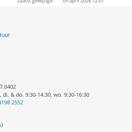
Laatst gewijzigd:
09 april 2026 12:01
tuur
7.0402
, di. & do. 9:30-14:30, wo. 9:30-16:30
3198 2552
s)