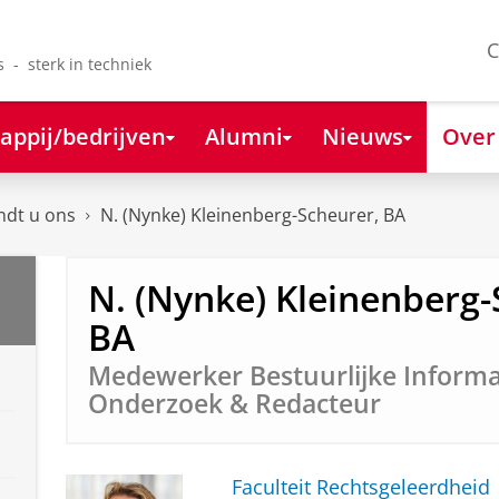
C
s - sterk in techniek
appij/bedrijven
Alumni
Nieuws
Over
ndt u ons
N. (Nynke) Kleinenberg-Scheurer, BA
N. (Nynke) Kleinenberg-
BA
Medewerker Bestuurlijke Informa
Onderzoek & Redacteur
Faculteit Rechtsgeleerdheid