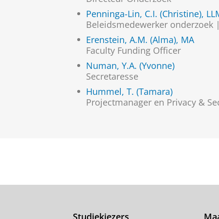
Penninga-Lin, C.I. (Christine), L
Beleidsmedewerker onderzoek |
Erenstein, A.M. (Alma), MA
Faculty Funding Officer
Numan, Y.A. (Yvonne)
Secretaresse
Hummel, T. (Tamara)
Projectmanager en Privacy & Se
Studiekiezers
Maa