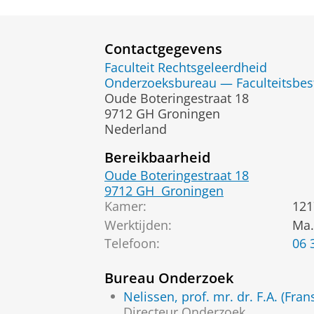
Contactgegevens
Faculteit Rechtsgeleerdheid
Onderzoeksbureau — Faculteitsbes
Oude Boteringestraat 18
9712 GH Groningen
Nederland
Bereikbaarheid
Oude Boteringestraat 18
9712 GH
Groningen
Kamer:
121
Werktijden:
Ma.
Telefoon:
06 
Bureau Onderzoek
Nelissen, prof. mr. dr. F.A. (Fran
Directeur Onderzoek