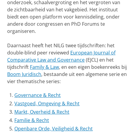
onderzoek, schaalvergroting en het vergroten van
de zichtbaarheid van het vakgebied. Het instituut
biedt een open platform voor kennisdeling, onder
andere door congressen en PhD Forums te
organiseren.
Daarnaast heeft het NILG twee tijdschriften: het
double-blind peer reviewed
European Journal of
Comparative Law and Governance
(EJCL) en het
tijdschrift
Family & Law
, en een eigen boekenreeks bij
Boom Juridisch
, bestaande uit een algemene serie en
vier thematische series:
Governance & Recht
Vastgoed, Omgeving & Recht
Markt, Overheid & Recht
Familie & Recht
Openbare Orde, Veiligheid & Recht