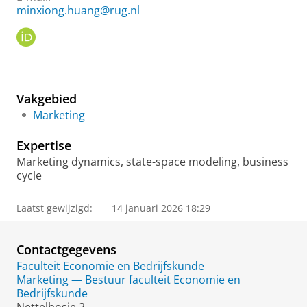
minxiong.huang@rug.nl
O
R
C
I
D
Vakgebied
Marketing
Expertise
Marketing dynamics, state-space modeling, business
cycle
Laatst gewijzigd:
14 januari 2026 18:29
Contactgegevens
Faculteit Economie en Bedrijfskunde
Marketing — Bestuur faculteit Economie en
Bedrijfskunde